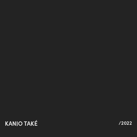
KANJO TAKÉ
/2022