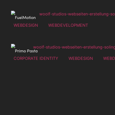
FuelMotion
WEBDESIGN
WEBDEVELOPMENT
Primo Pasta
CORPORATE IDENTITY
WEBDESIGN
WEBD
🤙 Kontakt